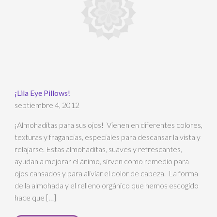
¡Lila Eye Pillows!
septiembre 4, 2012
¡Almohaditas para sus ojos! Vienen en diferentes colores,
texturas y fragancias, especiales para descansar la vista y
relajarse. Estas almohaditas, suaves y refrescantes,
ayudan a mejorar el ánimo, sirven como remedio para
ojos cansados y para aliviar el dolor de cabeza. La forma
de la almohada y el relleno orgánico que hemos escogido
hace que […]