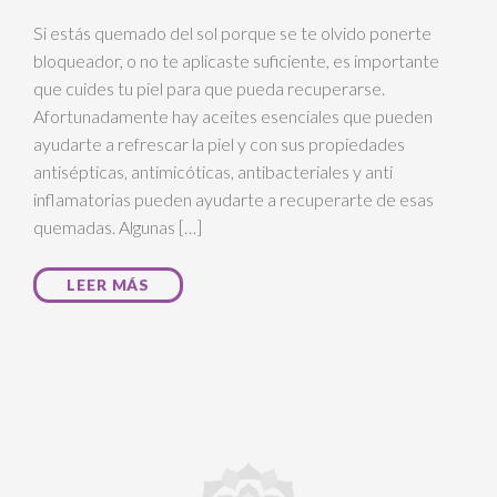
Si estás quemado del sol porque se te olvido ponerte
bloqueador, o no te aplicaste suficiente, es importante
que cuides tu piel para que pueda recuperarse.
Afortunadamente hay aceites esenciales que pueden
ayudarte a refrescar la piel y con sus propiedades
antisépticas, antimicóticas, antibacteriales y anti
inflamatorias pueden ayudarte a recuperarte de esas
quemadas. Algunas […]
LEER MÁS