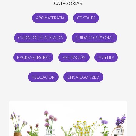
CATEGORÍAS
AROMATERAPIA
CRISTALES
CUIDADO DE LA ESPALDA
CUIDADO PERSONAL
HACKEA EL ESTRÉS
MEDITACIÓN
MUY LILA
RELAJACIÓN
UNCATEGORIZED