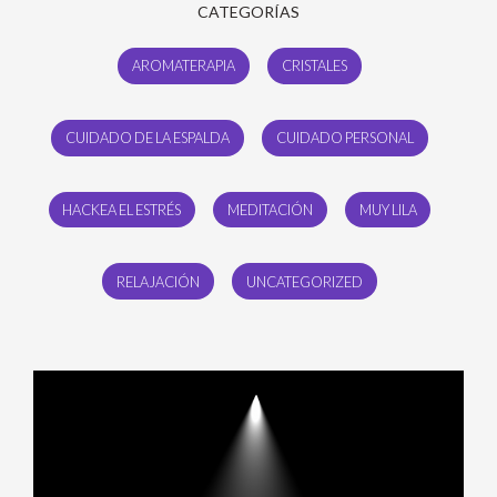
CATEGORÍAS
AROMATERAPIA
CRISTALES
CUIDADO DE LA ESPALDA
CUIDADO PERSONAL
HACKEA EL ESTRÉS
MEDITACIÓN
MUY LILA
RELAJACIÓN
UNCATEGORIZED