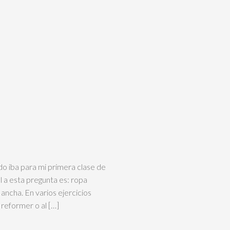
o iba para mi primera clase de
 a esta pregunta es: ropa
ancha. En varios ejercicios
 reformer o al […]