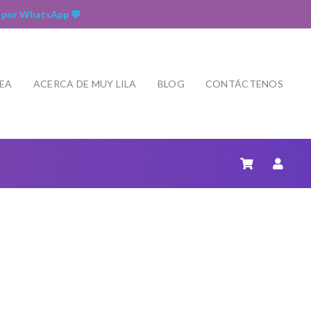
 por WhatsApp 💬
NEA
ACERCA DE MUY LILA
BLOG
CONTÁCTENOS