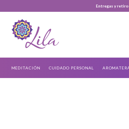
Entregas y retiro
MEDITACIÓN
CUIDADO PERSONAL
AROMATER