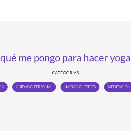
qué me pongo para hacer yoga
CATEGORÍAS
DA
CUIDADO PERSONAL
HACKEA EL ESTRÉS
MEDITACIÓN