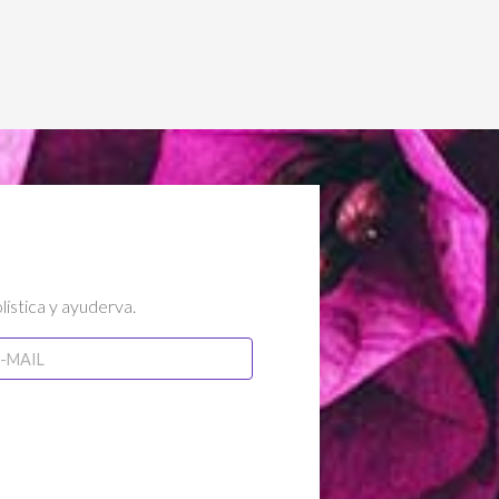
lística y ayuderva.