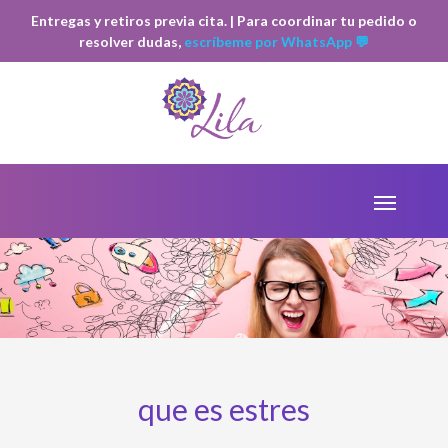
Entregas y retiros previa cita. | Para coordinar tu pedido o
resolver dudas,
escríbeme por WhatsApp 💬
que es estres