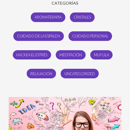
CATEGORÍAS
AROMATERAPIA
CRISTALES
CUIDADO DE LA ESPALDA
CUIDADO PERSONAL
HACKEA EL ESTRÉS
MEDITACIÓN
MUY LILA
RELAJACIÓN
UNCATEGORIZED