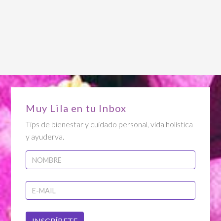
Muy Lila en tu Inbox
Tips de bienestar y cuidado personal, vida holística
y ayuderva.
INSCRÍBETE