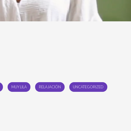
MUY LILA
RELAJACIÓN
UNCATEGORIZED