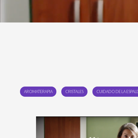
AROMATERAPIA
CRISTALES
CUIDADO DE LA ESPAL