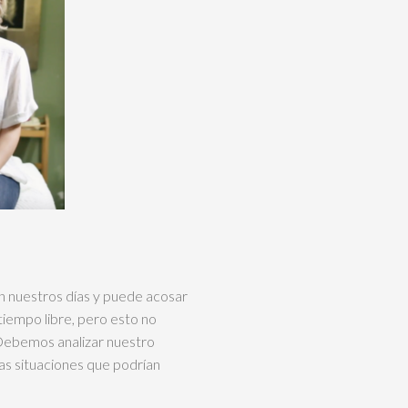
n nuestros días y puede acosar
tiempo libre, pero esto no
 Debemos analizar nuestro
las situaciones que podrían