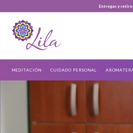
Entregas y retiro
MEDITACIÓN
CUIDADO PERSONAL
AROMATER