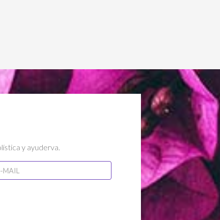
lística y ayuderva.