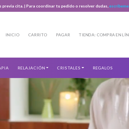
s previa cita. | Para coordinar tu pedido o resolver dudas,
escríbeme
INICIO
CARRITO
PAGAR
TIENDA: COMPRA EN LÍ
APIA
RELAJACIÓN
CRISTALES
REGALOS