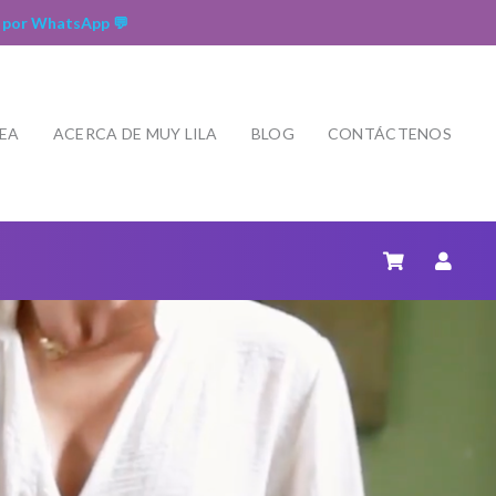
 por WhatsApp 💬
NEA
ACERCA DE MUY LILA
BLOG
CONTÁCTENOS