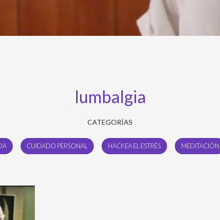
lumbalgia
CATEGORÍAS
DA
CUIDADO PERSONAL
HACKEA EL ESTRÉS
MEDITACIÓN