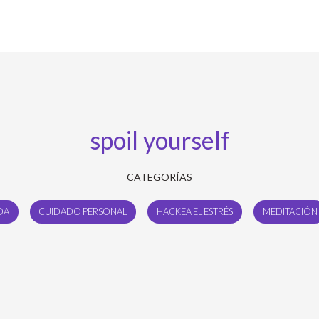
spoil yourself
CATEGORÍAS
DA
CUIDADO PERSONAL
HACKEA EL ESTRÉS
MEDITACIÓN