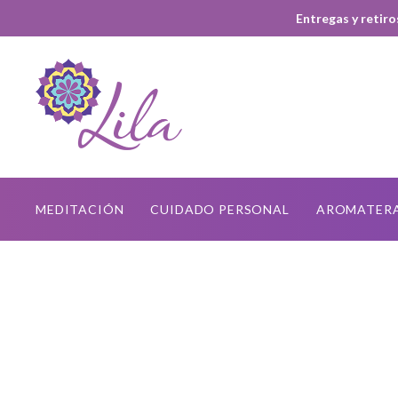
Entregas y retiro
MEDITACIÓN
CUIDADO PERSONAL
AROMATER