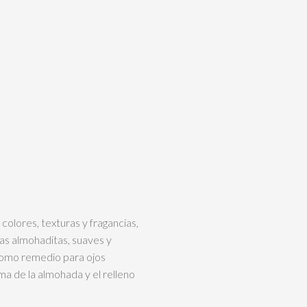
colores, texturas y fragancias,
tas almohaditas, suaves y
 como remedio para ojos
ma de la almohada y el relleno