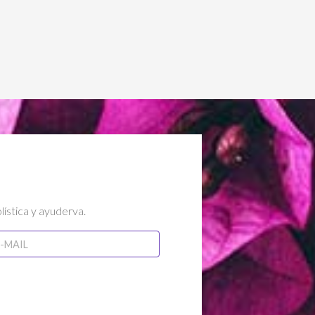
lística y ayuderva.