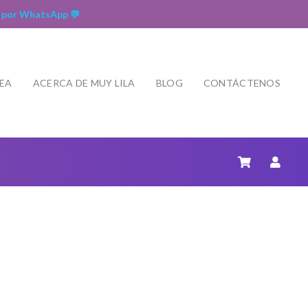
 por WhatsApp 💬
NEA
ACERCA DE MUY LILA
BLOG
CONTÁCTENOS