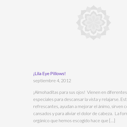
¡Lila Eye Pillows!
septiembre 4, 2012
¡Almohaditas para sus ojos! Vienen en diferentes 
especiales para descansar la vista y relajarse. Es
refrescantes, ayudan a mejorar el ánimo, sirven
cansados y para aliviar el dolor de cabeza. La for
orgánico que hemos escogido hace que […]