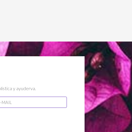
lística y ayuderva.