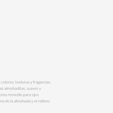
colores, texturas y fragancias,
tas almohaditas, suaves y
 como remedio para ojos
ma de la almohada y el relleno