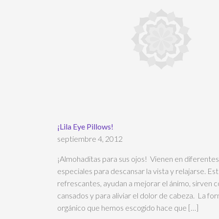
¡Lila Eye Pillows!
septiembre 4, 2012
¡Almohaditas para sus ojos! Vienen en diferentes 
especiales para descansar la vista y relajarse. Es
refrescantes, ayudan a mejorar el ánimo, sirven
cansados y para aliviar el dolor de cabeza. La for
orgánico que hemos escogido hace que […]