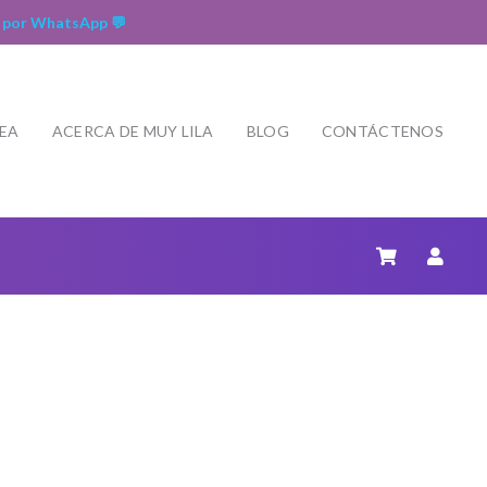
 por WhatsApp 💬
NEA
ACERCA DE MUY LILA
BLOG
CONTÁCTENOS