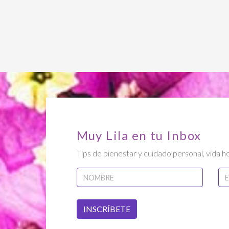
Muy Lila en tu Inbox
Tips de bienestar y cuidado personal, vida ho
INSCRÍBETE