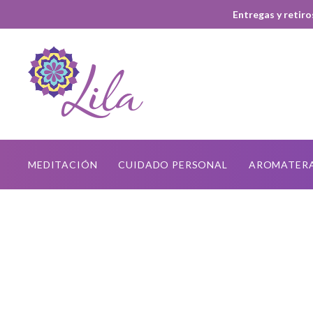
Entregas y retiro
MEDITACIÓN
CUIDADO PERSONAL
AROMATER