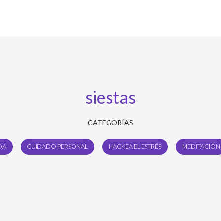
siestas
CATEGORÍAS
DA
CUIDADO PERSONAL
HACKEA EL ESTRÉS
MEDITACIÓN