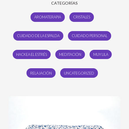
CATEGORÍAS
AROMATERAPIA
CRISTALES
CUIDADO DE LA ESPALDA
CUIDADO PERSONAL
HACKEA EL ESTRÉS
MEDITACIÓN
MUY LILA
RELAJACIÓN
UNCATEGORIZED