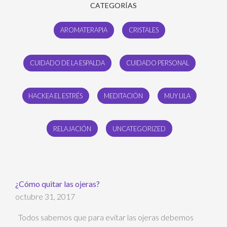
CATEGORÍAS
AROMATERAPIA
CRISTALES
CUIDADO DE LA ESPALDA
CUIDADO PERSONAL
HACKEA EL ESTRÉS
MEDITACIÓN
MUY LILA
RELAJACIÓN
UNCATEGORIZED
¿Cómo quitar las ojeras?
octubre 31, 2017
Todos sabemos que para evitar las ojeras debemos