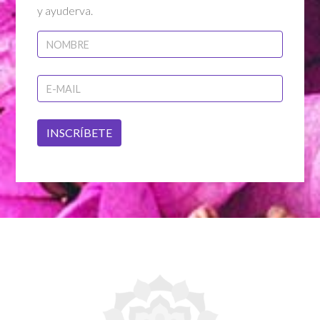
y ayuderva.
INSCRÍBETE