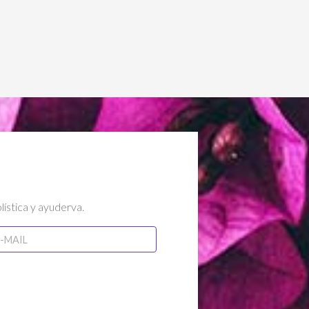
lística y ayuderva.