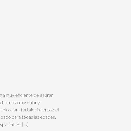
ma muy eficiente de estirar,
mucha masa muscular y
spiración, fortalecimiento del
dado para todas las edades,
special. Es […]