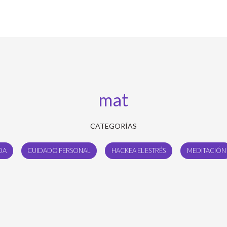
mat
CATEGORÍAS
DA
CUIDADO PERSONAL
HACKEA EL ESTRÉS
MEDITACIÓN