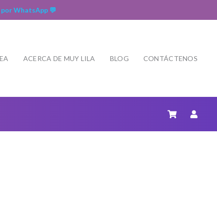
 por WhatsApp 💬
NEA
ACERCA DE MUY LILA
BLOG
CONTÁCTENOS