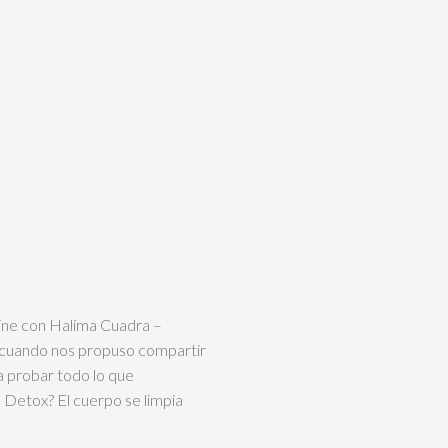
ine con Halima Cuadra –
 cuando nos propuso compartir
 probar todo lo que
Detox? El cuerpo se limpia