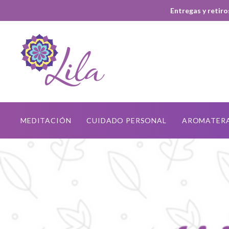
Entregas y retiro
MEDITACIÓN
CUIDADO PERSONAL
AROMATER