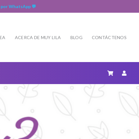
 por WhatsApp 💬
NEA
ACERCA DE MUY LILA
BLOG
CONTÁCTENOS