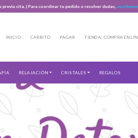
s previa cita. | Para coordinar tu pedido o resolver dudas,
escríbeme
INICIO
CARRITO
PAGAR
TIENDA: COMPRA EN LÍ
APIA
RELAJACIÓN
CRISTALES
REGALOS