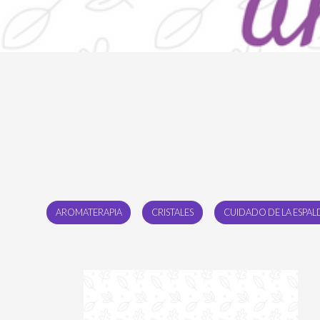
AROMATERAPIA
CRISTALES
CUIDADO DE LA ESPAL