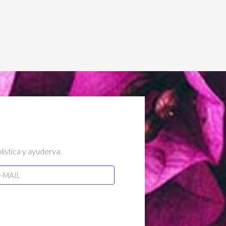
lística y ayuderva.