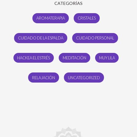
CATEGORÍAS
AROMATERAPIA
CRISTALES
CUIDADO DE LA ESPALDA
CUIDADO PERSONAL
HACKEA EL ESTRÉS
MEDITACIÓN
MUY LILA
RELAJACIÓN
UNCATEGORIZED