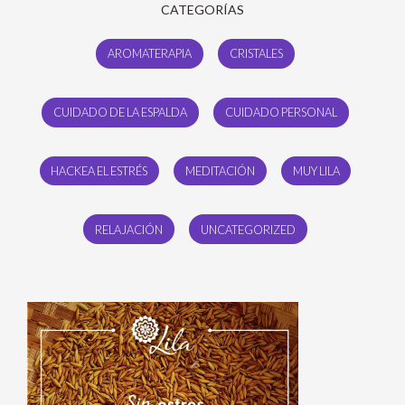
CATEGORÍAS
AROMATERAPIA
CRISTALES
CUIDADO DE LA ESPALDA
CUIDADO PERSONAL
HACKEA EL ESTRÉS
MEDITACIÓN
MUY LILA
RELAJACIÓN
UNCATEGORIZED