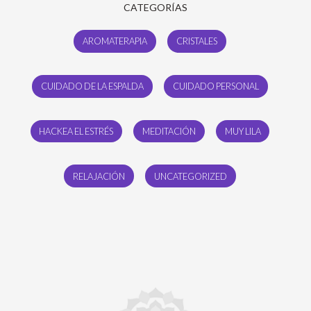
CATEGORÍAS
AROMATERAPIA
CRISTALES
CUIDADO DE LA ESPALDA
CUIDADO PERSONAL
HACKEA EL ESTRÉS
MEDITACIÓN
MUY LILA
RELAJACIÓN
UNCATEGORIZED