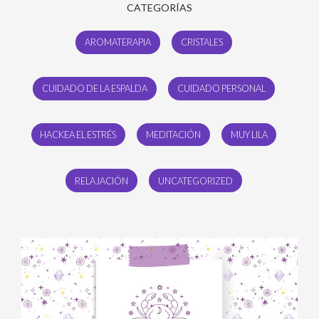
CATEGORÍAS
AROMATERAPIA
CRISTALES
CUIDADO DE LA ESPALDA
CUIDADO PERSONAL
HACKEA EL ESTRÉS
MEDITACIÓN
MUY LILA
RELAJACIÓN
UNCATEGORIZED