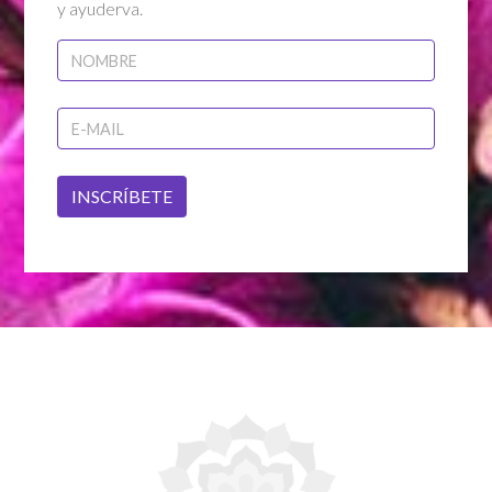
y ayuderva.
INSCRÍBETE