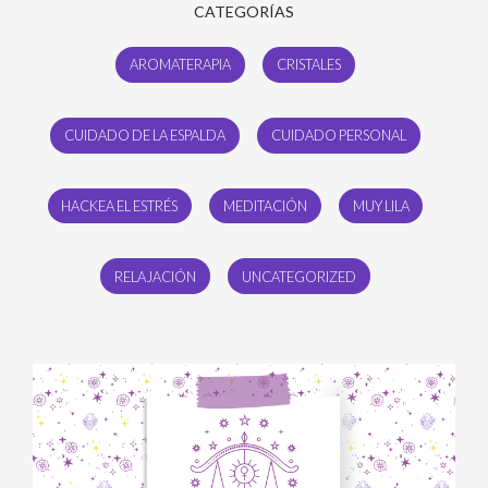
CATEGORÍAS
AROMATERAPIA
CRISTALES
CUIDADO DE LA ESPALDA
CUIDADO PERSONAL
HACKEA EL ESTRÉS
MEDITACIÓN
MUY LILA
RELAJACIÓN
UNCATEGORIZED