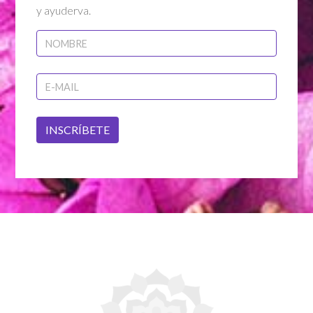
y ayuderva.
INSCRÍBETE