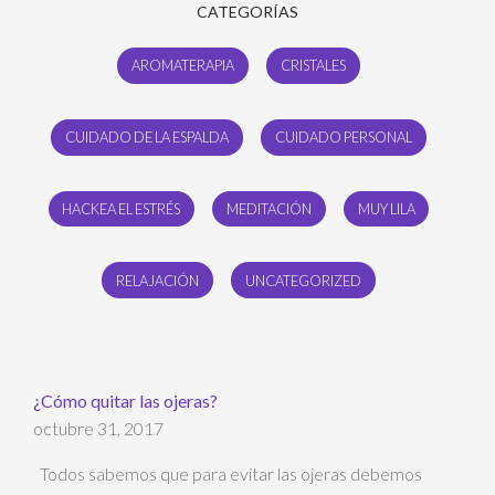
CATEGORÍAS
AROMATERAPIA
CRISTALES
CUIDADO DE LA ESPALDA
CUIDADO PERSONAL
HACKEA EL ESTRÉS
MEDITACIÓN
MUY LILA
RELAJACIÓN
UNCATEGORIZED
¿Cómo quitar las ojeras?
octubre 31, 2017
Todos sabemos que para evitar las ojeras debemos