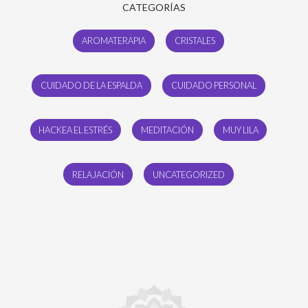
CATEGORÍAS
AROMATERAPIA
CRISTALES
CUIDADO DE LA ESPALDA
CUIDADO PERSONAL
HACKEA EL ESTRÉS
MEDITACIÓN
MUY LILA
RELAJACIÓN
UNCATEGORIZED