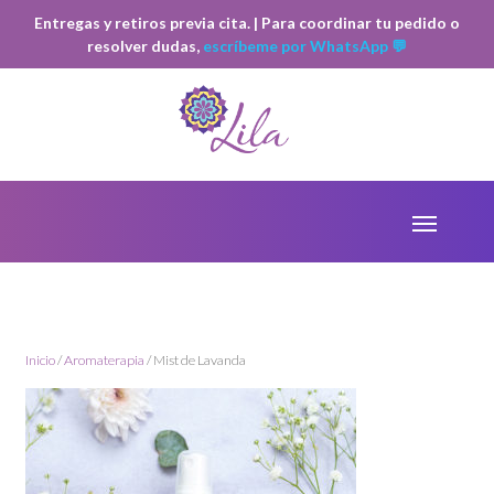
Entregas y retiros previa cita. | Para coordinar tu pedido o
resolver dudas,
escríbeme por WhatsApp 💬
Inicio
/
Aromaterapia
/ Mist de Lavanda