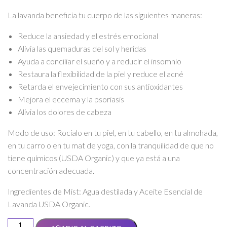
La lavanda beneficia tu cuerpo de las siguientes maneras:
Reduce la ansiedad y el estrés emocional
Alivia las quemaduras del sol y heridas
Ayuda a conciliar el sueño y a reducir el insomnio
Restaura la flexibilidad de la piel y reduce el acné
Retarda el envejecimiento con sus antioxidantes
Mejora el eccema y la psoriasis
Alivia los dolores de cabeza
Modo de uso: Rocíalo en tu piel, en tu cabello, en tu almohada,
en tu carro o en tu mat de yoga, con la tranquilidad de que no
tiene químicos (USDA Organic) y que ya está a una
concentración adecuada.
Ingredientes de Mist: Agua destilada y Aceite Esencial de
Lavanda USDA Organic.
Mist