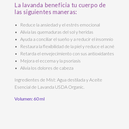
La lavanda beneficia tu cuerpo de
las siguientes maneras:
Reduce la ansiedad y el estrés emocional
Alivia las quemaduras del sol y heridas
Ayuda a conciliar el sueño y a reducir el insomnio
Restaura la flexibilidad de la piel y reduce el acné
Retarda el envejecimiento con sus antioxidantes
Mejora el eccema y la psoriasis
Alivia los dolores de cabeza
Ingredientes de Mist: Agua destilada y Aceite
Esencial de Lavanda USDA Organic.
Volumen: 60 ml