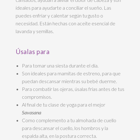
ideales para ayudarte a conciliar el sueño. Las
puedes enfriar y calentar según tu gusto o
necesidad. Están hechas con aceite esencial de
lavanda y semillas.
Úsalas para
Para tomar una siesta durante el día.
Son ideales para mamitas de estreno, para que
puedan descansar mientras su bebé duerme.
Para combatir las ojeras, úsalas frías antes de tus
compromisos.
Al final de tu clase de yoga para el mejor
Savasana
Como complemento a tu almohada de cuello
para descansar el cuello, los hombros y la
espalda alta, en la postura correcta.