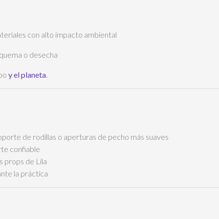
teriales con alto impacto ambiental
 quema o desecha
rpo
y el planeta
.
soporte de rodillas o aperturas de pecho más suaves
te confiable
 props de Lila
nte la práctica