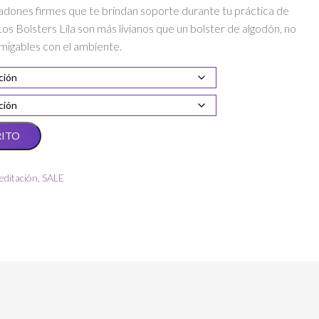
dones firmes que te brindan soporte durante tu práctica de
os Bolsters Lila son más livianos que un bolster de algodón, no
migables con el ambiente.
RITO
editación
,
SALE