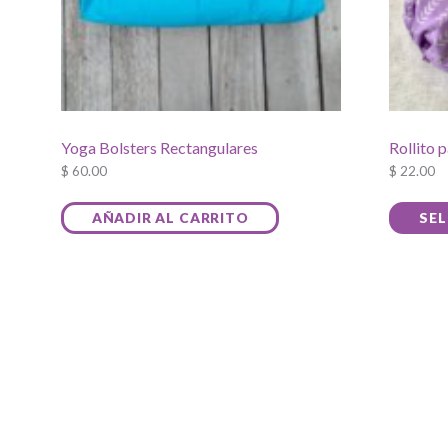
Yoga Bolsters Rectangulares
Rollito 
$
60.00
$
22.00
AÑADIR AL CARRITO
SE