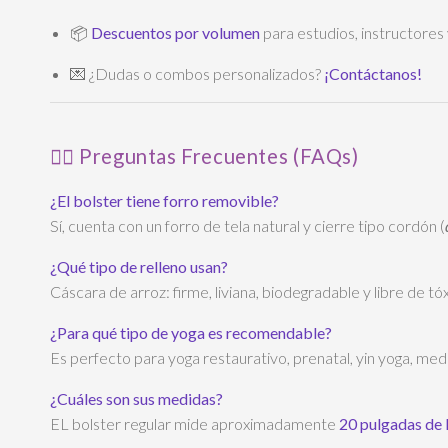
📦
Descuentos por volumen
para estudios, instructores
💌 ¿Dudas o combos personalizados?
¡Contáctanos!
🙋‍♀️ Preguntas Frecuentes (FAQs)
¿El bolster tiene forro removible?
Sí, cuenta con un forro de tela natural y cierre tipo cordón (
¿Qué tipo de relleno usan?
Cáscara de arroz: firme, liviana, biodegradable y libre de tóx
¿Para qué tipo de yoga es recomendable?
Es perfecto para yoga restaurativo, prenatal, yin yoga, me
¿Cuáles son sus medidas?
EL bolster regular mide aproximadamente
20 pulgadas de 