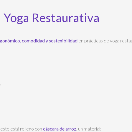
a Yoga Restaurativa
gonómico, comodidad y sostenibilidad
en prácticas de yoga resta
ar
, este está relleno con
cáscara de arroz
, un material: