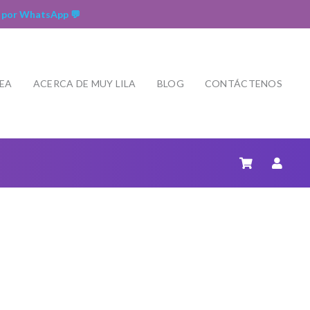
 por WhatsApp 💬
NEA
ACERCA DE MUY LILA
BLOG
CONTÁCTENOS