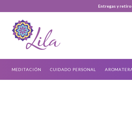
Entregas y retiro
MEDITACIÓN
CUIDADO PERSONAL
AROMATER