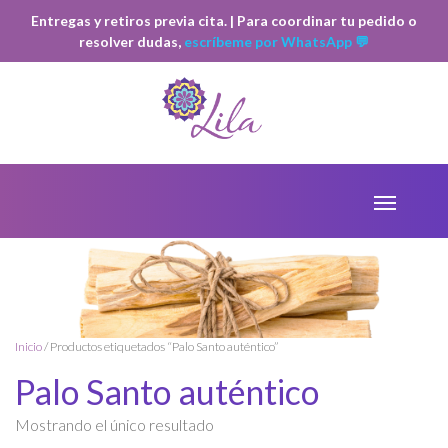
Entregas y retiros previa cita. | Para coordinar tu pedido o
resolver dudas,
escríbeme por WhatsApp 💬
Inicio
/ Productos etiquetados “Palo Santo auténtico”
Palo Santo auténtico
Mostrando el único resultado