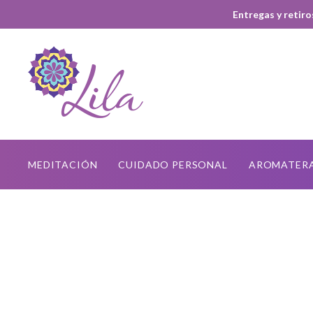
Entregas y retiro
MEDITACIÓN
CUIDADO PERSONAL
AROMATER