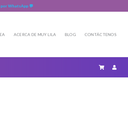
 por WhatsApp 💬
NEA
ACERCA DE MUY LILA
BLOG
CONTÁCTENOS