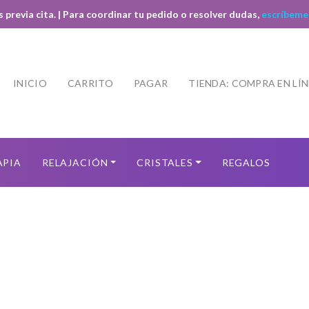
s previa cita. | Para coordinar tu pedido o resolver dudas,
escríbeme
INICIO
CARRITO
PAGAR
TIENDA: COMPRA EN LÍ
APIA
RELAJACIÓN
CRISTALES
REGALOS