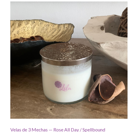
Velas de 3 Mechas — Rose All Day / Spellbound