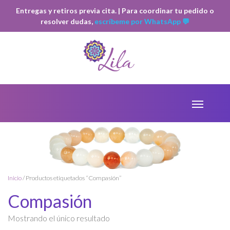
Entregas y retiros previa cita. | Para coordinar tu pedido o
resolver dudas,
escríbeme por WhatsApp 💬
Inicio
/ Productos etiquetados “Compasión”
Compasión
Mostrando el único resultado