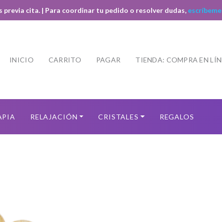
s previa cita. | Para coordinar tu pedido o resolver dudas,
escríbeme
INICIO
CARRITO
PAGAR
TIENDA: COMPRA EN LÍ
APIA
RELAJACIÓN
CRISTALES
REGALOS