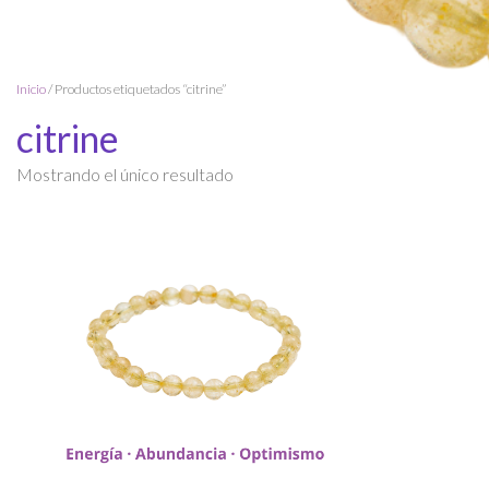
Inicio
/ Productos etiquetados “citrine”
citrine
Mostrando el único resultado