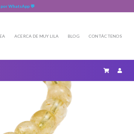
 por WhatsApp 💬
NEA
ACERCA DE MUY LILA
BLOG
CONTÁCTENOS