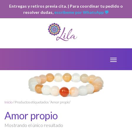
Entregas y retiros previa cita. | Para coordinar tu pedido o
resolver dudas,
escríbeme por WhatsApp 💬
Inicio
/ Productos etiquetados “Amor propio”
Amor propio
Mostrando el único resultado