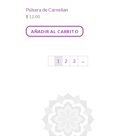
Pulsera de Carnelian
$
12.00
AÑADIR AL CARRITO
1
2
3
→