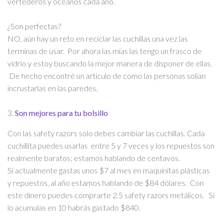
vertederos y océanos cada año.
​¿Son perfectas?
​NO, aún hay un reto en reciclar las cuchillas una vez las
terminas de usar. Por ahora las mías las tengo un frasco de
vidrio y estoy buscando la mejor manera de disponer de ellas.
De hecho encontré un artículo de como las personas solían
incrustarlas en las paredes.
​3.
Son mejores para tu bolsillo
Con las safety razors solo debes cambiar las cuchillas. Cada
cuchillita puedes usarlas entre 5 y 7 veces y los repuestos son
realmente baratos; estamos hablando de centavos.
​Si actualmente gastas unos $7 al mes en maquinitas plásticas
y repuestos, al año estamos hablando de $84 dólares. Con
este dinero puedes comprarte 2.5 safety razors metálicos. Si
lo acumulas en 10 habrás gastado $840.