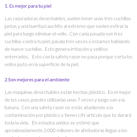
​1. Es mejor para tu piel
Las razuradoras desechables, suelen tener unas tres cuchillas
juntas y una barrita/cauchito al extremo que suelen estirar la
piel para luego eliminar el vello. Con cada pasada son tres
cuchillas contra tu piel, pásala tres veces y estamos hablando
de nueve cuchillas. Esto genera irritación y vellitos
enterrados. Esto con la safety razor no pasa porque corta los
vellos justo en la superficie de la piel.
2.Son mejores para el ambiente
Las maquinas desechables están hechas plástico. En el mejor
de los casos puedes utilizarlas unas 7 veces y luego van a la
basura. Con una safety razor no estás añadiendo a la
contaminación por plástico y tienes UN artículo que te durará
toda la vida. En estados unidos se estimó que
aproximadamente 2.000 millones de afeitadoras llegan a los