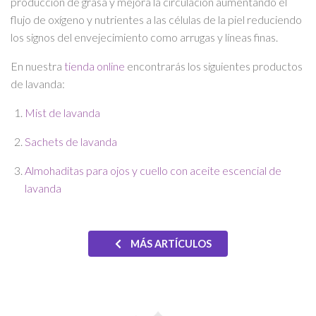
producción de grasa y mejora la circulación aumentando el
flujo de oxígeno y nutrientes a las células de la piel reduciendo
los signos del envejecimiento como arrugas y líneas finas.
En nuestra
tienda online
encontrarás los siguientes productos
de lavanda:
Mist de lavanda
Sachets de lavanda
Almohaditas para ojos y cuello con aceite escencial de
lavanda
MÁS ARTÍCULOS