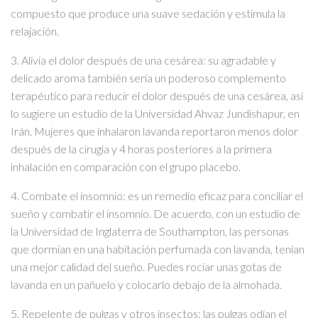
compuesto que produce una suave sedación y estimula la
relajación.
3. Alivia el dolor después de una cesárea: su agradable y
delicado aroma también sería un poderoso complemento
terapéutico para reducir el dolor después de una cesárea, así
lo sugiere un estudio de la Universidad Ahvaz Jundishapur, en
Irán. Mujeres que inhalaron lavanda reportaron menos dolor
después de la cirugía y 4 horas posteriores a la primera
inhalación en comparación con el grupo placebo.
4. Combate el insomnio: es un remedio eficaz para conciliar el
sueño y combatir el insomnio. De acuerdo, con un estudio de
la Universidad de Inglaterra de Southampton, las personas
que dormían en una habitación perfumada con lavanda, tenían
una mejor calidad del sueño. Puedes rociar unas gotas de
lavanda en un pañuelo y colocarlo debajo de la almohada.
5. Repelente de pulgas y otros insectos: las pulgas odian el