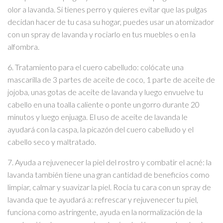
olor a lavanda. Si tienes perro y quieres evitar que las pulgas
decidan hacer de tu casa su hogar, puedes usar un atomizador
con un spray de lavanda y rociarlo en tus muebles o en la
alfombra.
6. Tratamiento para el cuero cabelludo: colócate una
mascarilla de 3 partes de aceite de coco, 1 parte de aceite de
jojoba, unas gotas de aceite de lavanda y luego envuelve tu
cabello en una toalla caliente o ponte un gorro durante 20
minutos y luego enjuaga. El uso de aceite de lavanda le
ayudará con la caspa, la picazón del cuero cabelludo y el
cabello seco y maltratado.
7. Ayuda a rejuvenecer la piel del rostro y combatir el acné: la
lavanda también tiene una gran cantidad de beneficios como
limpiar, calmar y suavizar la piel. Rocía tu cara con un spray de
lavanda que te ayudará a: refrescar y rejuvenecer tu piel,
funciona como astringente, ayuda en la normalización de la