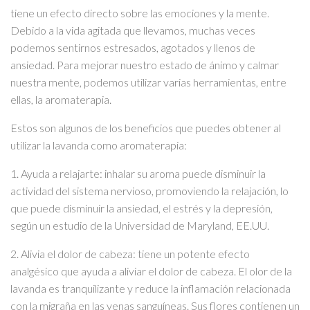
tiene un efecto directo sobre las emociones y la mente.
Debido a la vida agitada que llevamos, muchas veces
podemos sentirnos estresados, agotados y llenos de
ansiedad. Para mejorar nuestro estado de ánimo y calmar
nuestra mente, podemos utilizar varias herramientas, entre
ellas, la aromaterapia.
Estos son algunos de los beneficios que puedes obtener al
utilizar la lavanda como aromaterapia:
1. Ayuda a relajarte: inhalar su aroma puede disminuir la
actividad del sistema nervioso, promoviendo la relajación, lo
que puede disminuir la ansiedad, el estrés y la depresión,
según un estudio de la Universidad de Maryland, EE.UU.
2. Alivia el dolor de cabeza: tiene un potente efecto
analgésico que ayuda a aliviar el dolor de cabeza. El olor de la
lavanda es tranquilizante y reduce la inflamación relacionada
con la migraña en las venas sanguíneas. Sus flores contienen un