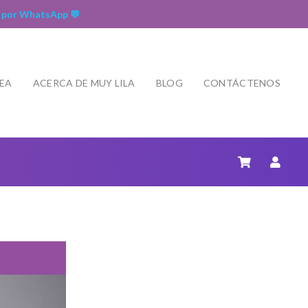
 por WhatsApp 💬
NEA
ACERCA DE MUY LILA
BLOG
CONTÁCTENOS