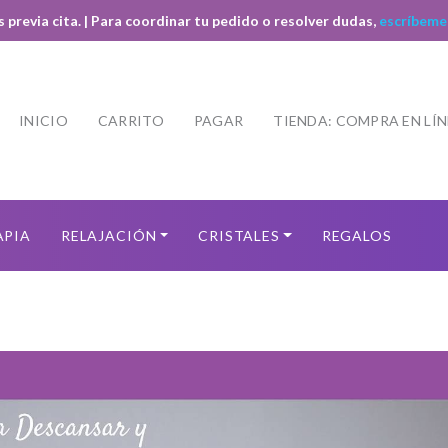
s previa cita. | Para coordinar tu pedido o resolver dudas,
escríbeme
INICIO
CARRITO
PAGAR
TIENDA: COMPRA EN LÍ
APIA
RELAJACIÓN
CRISTALES
REGALOS