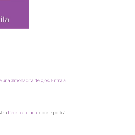
stra
tienda en línea
donde podrás